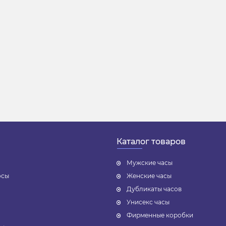
Каталог товаров
Мужские часы
осы
Женские часы
Дубликаты часов
Унисекс часы
Фирменные коробки