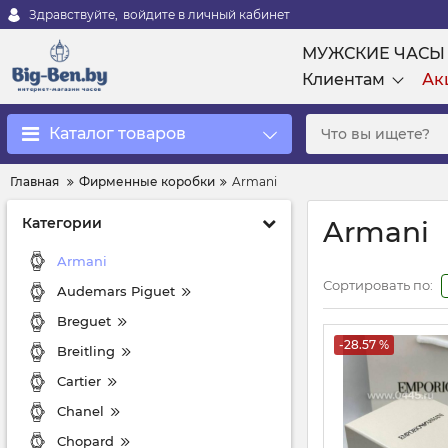
Здравствуйте,
войдите в личный кабинет
МУЖСКИЕ ЧАСЫ
Клиентам
Ак
Каталог товаров
Главная
Фирменные коробки
Armani
Категории
Armani
Armani
Сортировать по:
Audemars Piguet
Breguet
-28.57 %
Breitling
Cartier
Chanel
Chopard