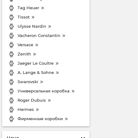
Tag Heuer
Tissot
Ulysse Nardin
Vacheron Constantin
Versace
Zenith
Jaeger Le Coultre
A. Lange & Sohne
Swarovski
Универсальная коробка
Roger Dubuis
Hermes
Фирменные коробки