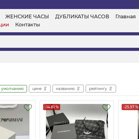
ЖЕНСКИЕ ЧАСЫ
ДУБЛИКАТЫ ЧАСОВ
Главная
ции
Контакты
умолчанию
цене
названию
рейтингу
-14.81 %
-25.57 %