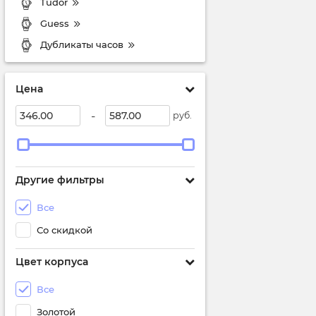
Tudor
Guess
Дубликаты часов
Цена
-
руб.
Другие фильтры
Все
Со скидкой
Цвет корпуса
Все
Золотой