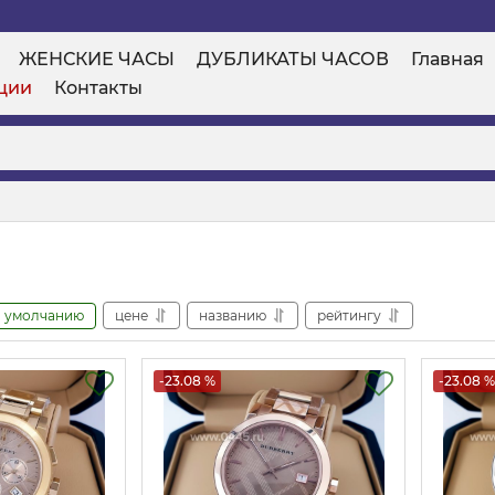
ЖЕНСКИЕ ЧАСЫ
ДУБЛИКАТЫ ЧАСОВ
Главная
ции
Контакты
умолчанию
цене
названию
рейтингу
-23.08 %
-23.08 %