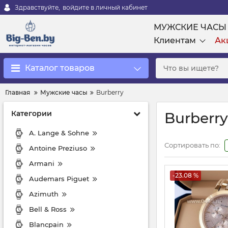
Здравствуйте,
войдите в личный кабинет
МУЖСКИЕ ЧАСЫ
Клиентам
Ак
Каталог товаров
Главная
Мужские часы
Burberry
Категории
Burberry
A. Lange & Sohne
Сортировать по:
Antoine Preziuso
Armani
-23.08 %
Audemars Piguet
Azimuth
Bell & Ross
Blancpain