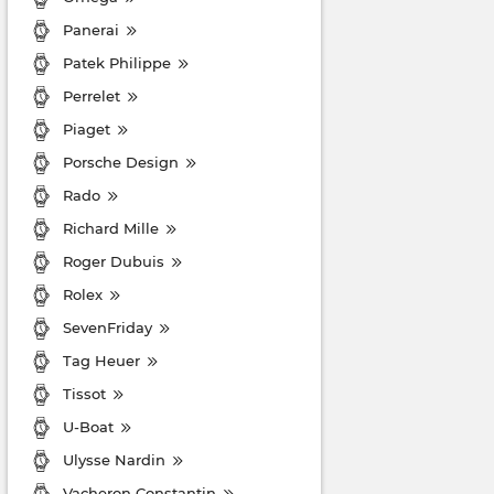
Panerai
Patek Philippe
Perrelet
Piaget
Porsche Design
Rado
Richard Mille
Roger Dubuis
Rolex
SevenFriday
Tag Heuer
Tissot
U-Boat
Ulysse Nardin
Vacheron Constantin