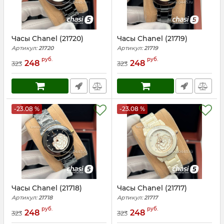
Часы Chanel (21720)
Часы Chanel (21719)
Артикул:
21720
Артикул:
21719
руб.
руб.
248
248
323
323
-23.08 %
-23.08 %
Часы Chanel (21718)
Часы Chanel (21717)
Артикул:
21718
Артикул:
21717
руб.
руб.
248
248
323
323