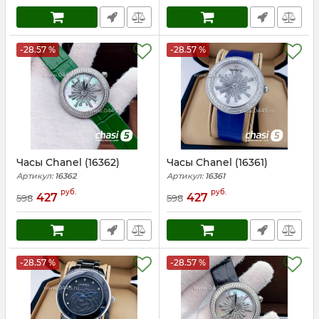
-28.57 %
-28.57 %
Часы Chanel (16362)
Часы Chanel (16361)
Артикул:
16362
Артикул:
16361
руб.
руб.
427
427
598
598
-28.57 %
-28.57 %