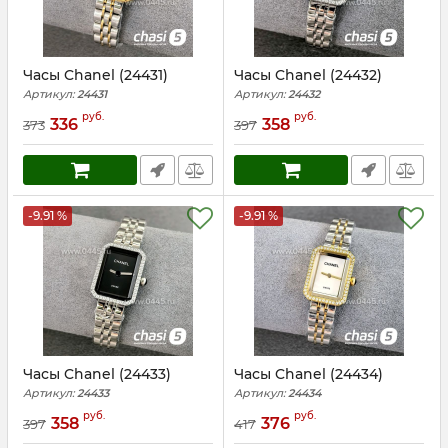
Часы Chanel (24431)
Часы Chanel (24432)
Артикул:
24431
Артикул:
24432
руб.
руб.
336
358
373
397
-9.91 %
-9.91 %
Часы Chanel (24433)
Часы Chanel (24434)
Артикул:
24433
Артикул:
24434
руб.
руб.
358
376
397
417