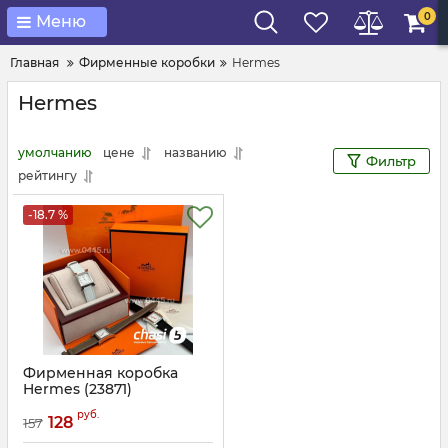
0
Меню
Главная
Фирменные коробки
Hermes
Hermes
умолчанию
цене
названию
Фильтр
рейтингу
-18.7 %
Фирменная коробка
Hermes (23871)
Артикул:
23871
руб.
128
157