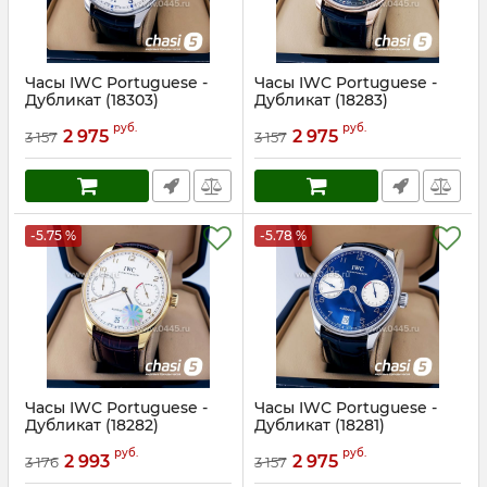
Часы IWC Portuguese -
Часы IWC Portuguese -
Дубликат (18303)
Дубликат (18283)
Артикул:
18303
Артикул:
18283
руб.
руб.
2 975
2 975
3 157
3 157
-5.75 %
-5.78 %
Часы IWC Portuguese -
Часы IWC Portuguese -
Дубликат (18282)
Дубликат (18281)
Артикул:
18282
Артикул:
18281
руб.
руб.
2 993
2 975
3 176
3 157