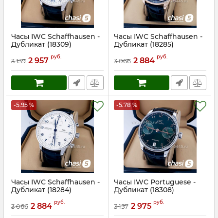
Часы IWC Schaffhausen -
Часы IWC Schaffhausen -
Дубликат (18309)
Дубликат (18285)
Артикул:
18309
Артикул:
18285
руб.
руб.
2 957
2 884
3 139
3 066
-5.95 %
-5.78 %
Часы IWC Schaffhausen -
Часы IWC Portuguese -
Дубликат (18284)
Дубликат (18308)
Артикул:
18284
Артикул:
18308
руб.
руб.
2 884
2 975
3 066
3 157