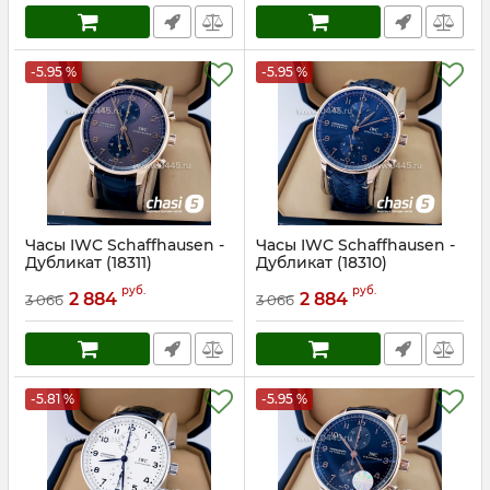
-5.95 %
-5.95 %
Часы IWC Schaffhausen -
Часы IWC Schaffhausen -
Дубликат (18311)
Дубликат (18310)
Артикул:
18311
Артикул:
18310
руб.
руб.
2 884
2 884
3 066
3 066
-5.81 %
-5.95 %