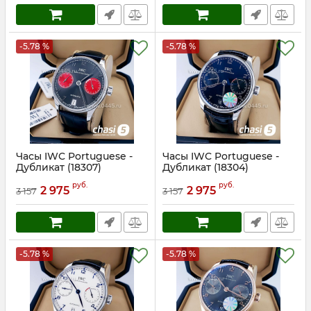
-5.78 %
-5.78 %
Часы IWC Portuguese -
Часы IWC Portuguese -
Дубликат (18307)
Дубликат (18304)
Артикул:
18307
Артикул:
18304
руб.
руб.
2 975
2 975
3 157
3 157
-5.78 %
-5.78 %