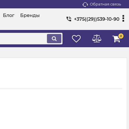
Обратная связь
Блог
Бренды
+375((29))539-10-90
0