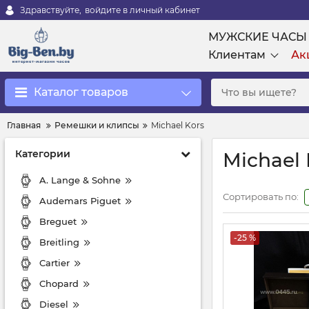
Здравствуйте,
войдите в личный кабинет
МУЖСКИЕ ЧАСЫ
Клиентам
Ак
Каталог товаров
Главная
Ремешки и клипсы
Michael Kors
Категории
Michael 
A. Lange & Sohne
Сортировать по:
Audemars Piguet
Breguet
-25 %
Breitling
Cartier
Chopard
Diesel