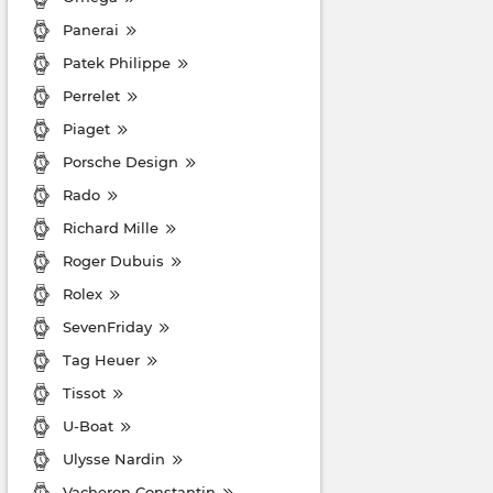
Panerai
Patek Philippe
Perrelet
Piaget
Porsche Design
Rado
Richard Mille
Roger Dubuis
Rolex
SevenFriday
Tag Heuer
Tissot
U-Boat
Ulysse Nardin
Vacheron Constantin