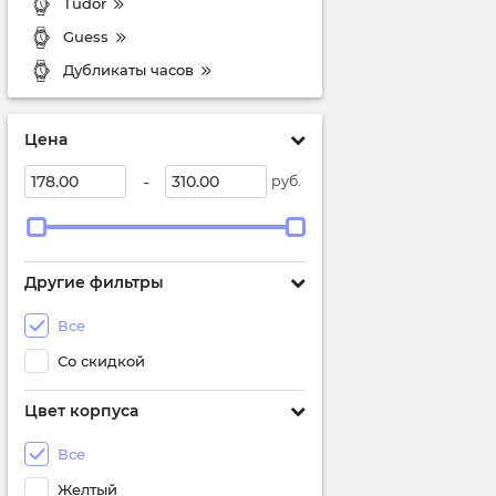
Tudor
Guess
Дубликаты часов
Цена
-
руб.
Другие фильтры
Все
Со скидкой
Цвет корпуса
Все
Желтый