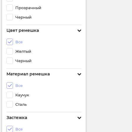
Прозрачный
Черный
Цвет ремешка
Все
Желтый
Черный
Материал ремешка
Все
Каучук
Сталь
Застежка
Все