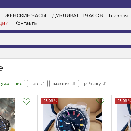
ЖЕНСКИЕ ЧАСЫ
ДУБЛИКАТЫ ЧАСОВ
Главная
ции
Контакты
e
умолчанию
цене
названию
рейтингу
-23.08 %
-23.08 %