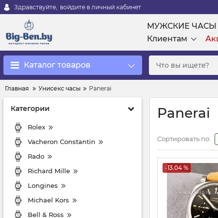
Здравствуйте,
войдите в личный кабинет
МУЖСКИЕ ЧАСЫ
Клиентам
Ак
Каталог товаров
Главная
Унисекс часы
Panerai
Категории
Panerai
Rolex
Сортировать по:
Vacheron Constantin
Rado
-13.04 %
Richard Mille
Longines
Michael Kors
Bell & Ross