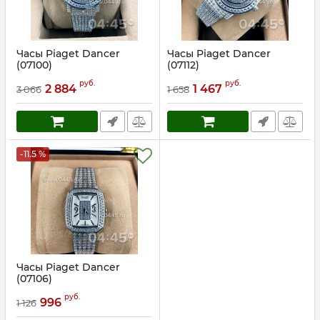
Часы Piaget Dancer
Часы Piaget Dancer
(07100)
(07112)
Артикул:
7100
Артикул:
7112
руб.
руб.
2 884
1 467
3 066
1 658
-11.5 %
Часы Piaget Dancer
(07106)
Артикул:
7106
руб.
996
1 126