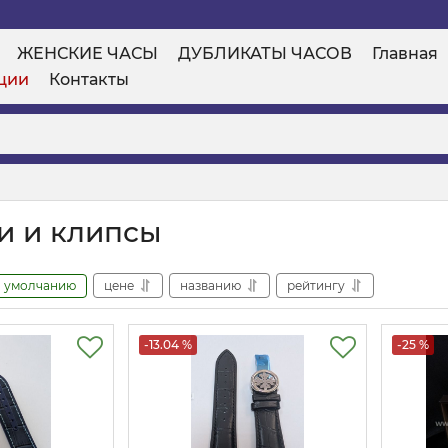
ЖЕНСКИЕ ЧАСЫ
ДУБЛИКАТЫ ЧАСОВ
Главная
ции
Контакты
и и клипсы
умолчанию
цене
названию
рейтингу
-13.04 %
-25 %