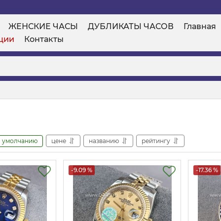
ЖЕНСКИЕ ЧАСЫ
ДУБЛИКАТЫ ЧАСОВ
Главная
ции
Контакты
умолчанию
цене
названию
рейтингу
-9.09 %
-17.36 %