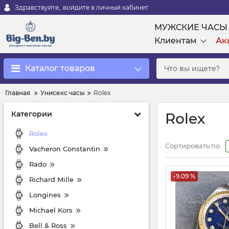
Здравствуйте,
войдите в личный кабинет
МУЖСКИЕ ЧАСЫ
Клиентам
Ак
Каталог товаров
Главная
Унисекс часы
Rolex
Категории
Rolex
Rolex
Сортировать по:
Vacheron Constantin
Rado
-9.09 %
Richard Mille
Longines
Michael Kors
Bell & Ross