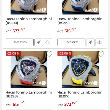
Часы Tonino Lamborghini
Часы Tonino Lamborghini
(18400)
(18399)
Артикул:
18400
Артикул:
18399
руб.
руб.
573
515
745
669
Предзаказ
Предзаказ
-23.08 %
-23.08 %
Часы Tonino Lamborghini
Часы Tonino Lamborghini
(18398)
(18397)
Артикул:
18398
Артикул:
18397
руб.
руб.
515
573
669
745