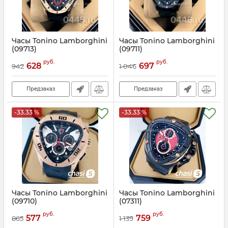
Часы Tonino Lamborghini
Часы Tonino Lamborghini
(09713)
(09711)
Артикул:
9713
Артикул:
9711
руб.
руб.
628
697
942
1 046
Предзаказ
Предзаказ
-33.33 %
-33.33 %
Часы Tonino Lamborghini
Часы Tonino Lamborghini
(09710)
(07311)
Артикул:
9710
Артикул:
7311
руб.
руб.
577
759
865
1 139