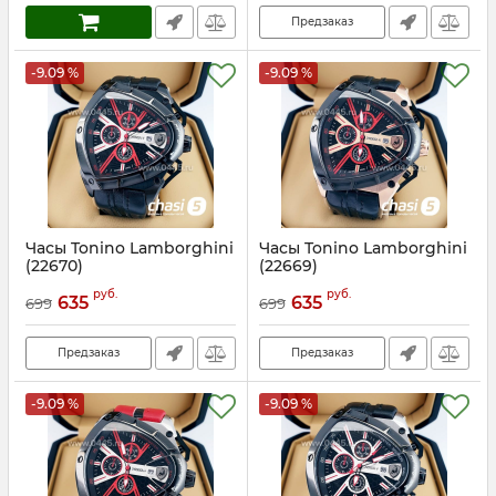
Предзаказ
-9.09 %
-9.09 %
Часы Tonino Lamborghini
Часы Tonino Lamborghini
(22670)
(22669)
Артикул:
22670
Артикул:
22669
руб.
руб.
635
635
699
699
Предзаказ
Предзаказ
-9.09 %
-9.09 %