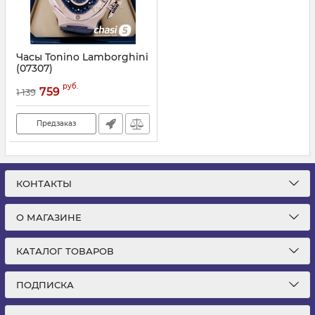
Часы Tonino Lamborghini
(07307)
Артикул:
7307
руб.
759
1 139
Предзаказ
КОНТАКТЫ
О МАГАЗИНЕ
КАТАЛОГ ТОВАРОВ
ПОДПИСКА