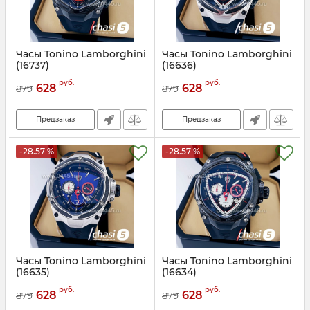
Часы Tonino Lamborghini
Часы Tonino Lamborghini
(16737)
(16636)
Артикул:
16737
Артикул:
16636
руб.
руб.
628
628
879
879
Предзаказ
Предзаказ
-28.57 %
-28.57 %
Часы Tonino Lamborghini
Часы Tonino Lamborghini
(16635)
(16634)
Артикул:
16635
Артикул:
16634
руб.
руб.
628
628
879
879