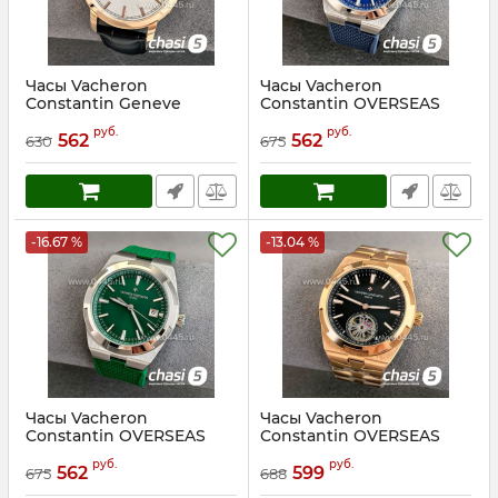
Часы Vacheron
Часы Vacheron
Constantin Geneve
Constantin OVERSEAS
(25233)
(24960)
руб.
руб.
562
562
630
675
Артикул:
25233
Артикул:
24960
-16.67 %
-13.04 %
Часы Vacheron
Часы Vacheron
Constantin OVERSEAS
Constantin OVERSEAS
(24961)
(24909)
руб.
руб.
562
599
675
688
Артикул:
24961
Артикул:
24909