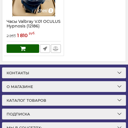
Часы Valbray V.01 OCULUS
Hypnosis (12186)
Артикул:
12186
руб.
1 810
2 263
КОНТАКТЫ
О МАГАЗИНЕ
КАТАЛОГ ТОВАРОВ
ПОДПИСКА
МЫ В СОЦСЕТЯХ: