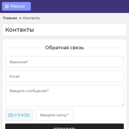
Меню
Главная
Контакты
Контакты
Обратная связь
Фамилия*
Email
Введите сообщение*
32 + ? = 34
Введите капчу*