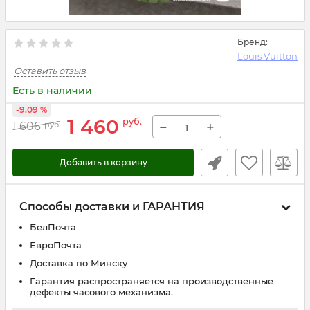
Бренд:
Louis Vuitton
Оставить отзыв
Есть в наличии
-9.09 %
1 460
руб.
−
+
1 606
руб.
Добавить в корзину
Способы доставки и ГАРАНТИЯ
БелПочта
ЕвроПочта
Доставка по Минску
Гарантия распространяется на производственные
дефекты часового механизма.