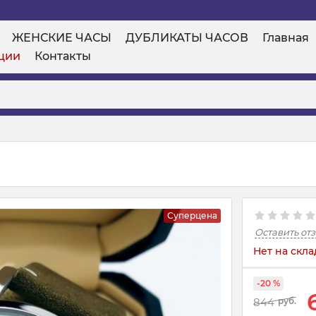
ЖЕНСКИЕ ЧАСЫ
ДУБЛИКАТЫ ЧАСОВ
Главная
ции
Контакты
Суперцена
Оставить от
Нет на скла
-20 %
844
руб.