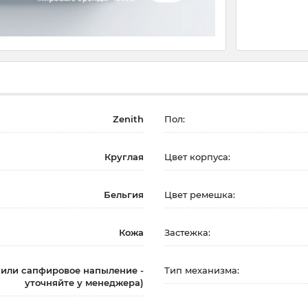
Zenith
Пол:
Круглая
Цвет корпуса:
Бельгия
Цвет ремешка:
Кожа
Застежка:
(или сапфировое напыление -
Тип механизма:
уточняйте у менеджера)