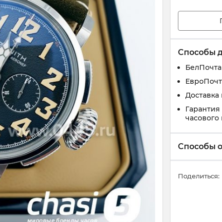
Способы 
БелПочта
ЕвроПочт
Доставка
Гарантия
часового
Способы 
Поделиться: