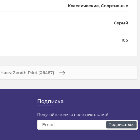
Классические, Спортивные
Серый
105
Часы Zenith Pilot (06487)
Подписка
Получайте только полезные статьи!
Подписаться