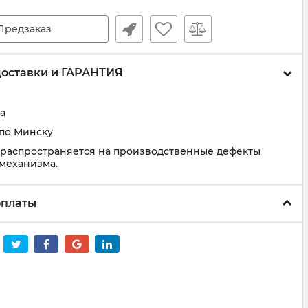
Предзаказ
доставки и ГАРАНТИЯ
а
 по Минску
 распространяется на производственные дефекты
 механизма.
оплаты