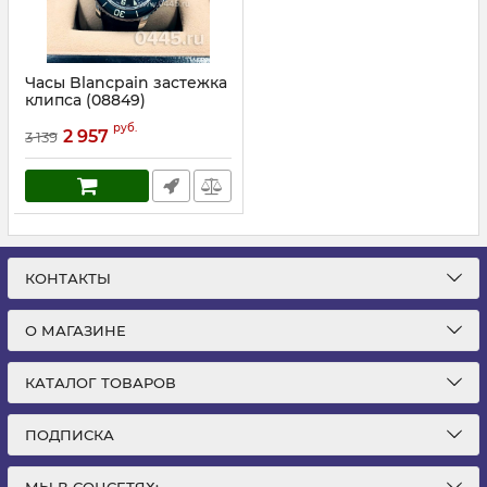
Часы Blancpain застежка
клипса (08849)
Артикул:
8849
руб.
2 957
3 139
КОНТАКТЫ
О МАГАЗИНЕ
КАТАЛОГ ТОВАРОВ
ПОДПИСКА