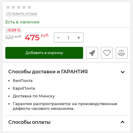
Оставить отзыв
Есть в наличии
-9.09 %
475
руб.
−
+
522
руб.
Добавить в корзину
Способы доставки и ГАРАНТИЯ
БелПочта
ЕвроПочта
Доставка по Минску
Гарантия распространяется на производственные
дефекты часового механизма.
Способы оплаты