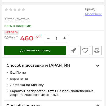
Бренд:
Montblanc
Оставить отзыв
Есть в наличии
-23.08 %
460
руб.
−
+
598
руб.
Добавить в корзину
Способы доставки и ГАРАНТИЯ
БелПочта
ЕвроПочта
Доставка по Минску
Гарантия распространяется на производственные
дефекты часового механизма.
Способы оплаты