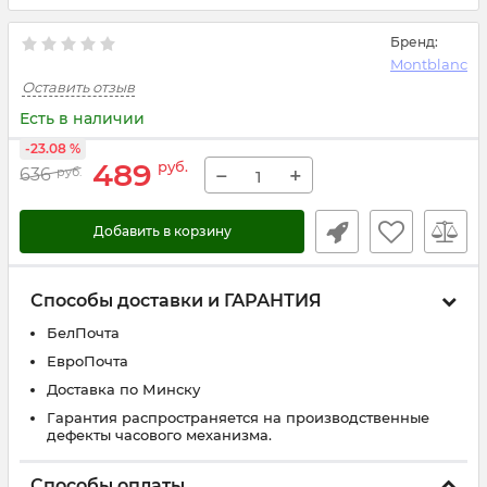
Бренд:
Montblanc
Оставить отзыв
Есть в наличии
-23.08 %
489
руб.
−
+
636
руб.
Добавить в корзину
Способы доставки и ГАРАНТИЯ
БелПочта
ЕвроПочта
Доставка по Минску
Гарантия распространяется на производственные
дефекты часового механизма.
Способы оплаты