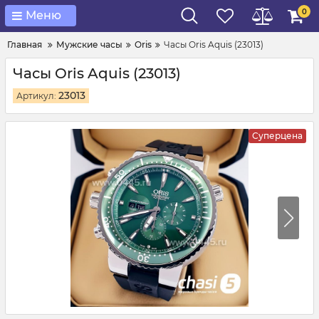
0
Меню
Главная
Мужские часы
Oris
Часы Oris Aquis (23013)
Часы Oris Aquis (23013)
23013
Артикул:
Суперцена