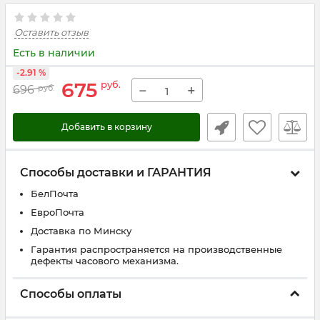
Оставить отзыв
Есть в наличии
-2.91 %
675
руб.
−
+
696
руб.
Добавить в корзину
Способы доставки и ГАРАНТИЯ
БелПочта
ЕвроПочта
Доставка по Минску
Гарантия распространяется на производственные
дефекты часового механизма.
Способы оплаты