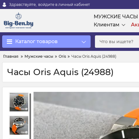
Здравствуйте,
войдите в личный кабинет
МУЖСКИЕ ЧАСЫ
Клиентам
Ак
Каталог товаров
Главная
Мужские часы
Oris
Часы Oris Aquis (24988)
Часы Oris Aquis (24988)