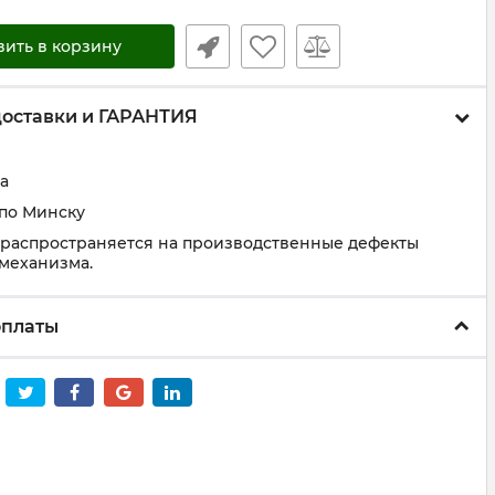
вить в корзину
доставки и ГАРАНТИЯ
а
 по Минску
 распространяется на производственные дефекты
 механизма.
оплаты