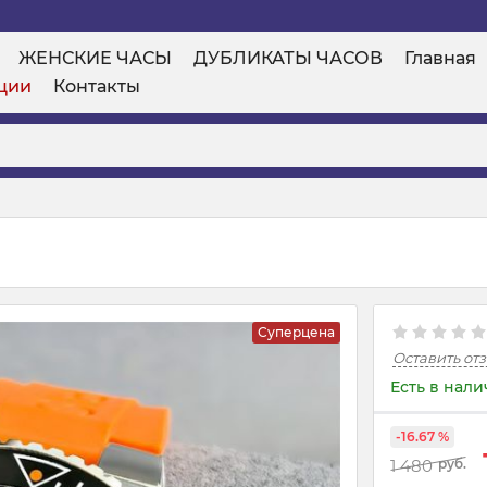
ЖЕНСКИЕ ЧАСЫ
ДУБЛИКАТЫ ЧАСОВ
Главная
ции
Контакты
Суперцена
Оставить от
Есть в нал
-16.67 %
1 480
руб.