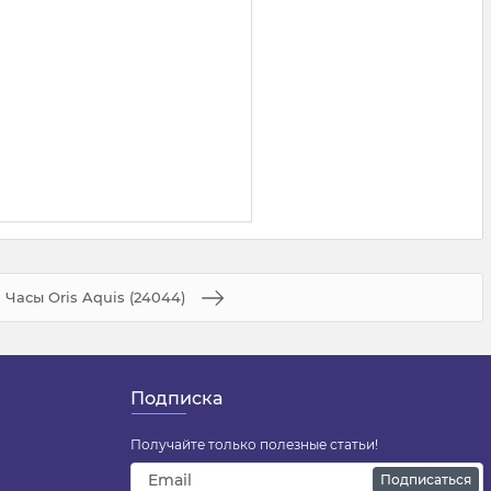
Часы Oris Aquis (24044)
Подписка
Получайте только полезные статьи!
Подписаться