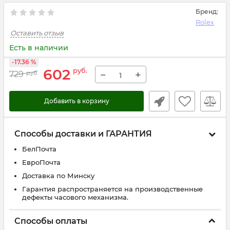
Бренд:
Rolex
Оставить отзыв
Есть в наличии
-17.36 %
602
руб.
−
+
729
руб.
Добавить в корзину
Способы доставки и ГАРАНТИЯ
БелПочта
ЕвроПочта
Доставка по Минску
Гарантия распространяется на производственные
дефекты часового механизма.
Способы оплаты