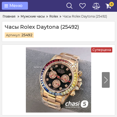
0
Меню
Главная
Мужские часы
Rolex
Часы Rolex Daytona (25492)
Часы Rolex Daytona (25492)
25492
Артикул:
Суперцена