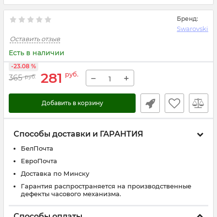
Бренд:
Swarovski
Оставить отзыв
Есть в наличии
-23.08 %
281
руб.
−
+
365
руб.
Добавить в корзину
Способы доставки и ГАРАНТИЯ
БелПочта
ЕвроПочта
Доставка по Минску
Гарантия распространяется на производственные
дефекты часового механизма.
Способы оплаты