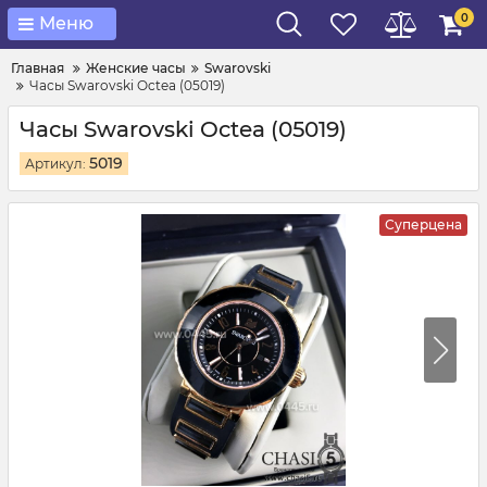
0
Меню
Главная
Женские часы
Swarovski
Часы Swarovski Octea (05019)
Часы Swarovski Octea (05019)
5019
Артикул:
Суперцена