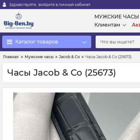
Здравствуйте,
войдите в личный кабинет
МУЖСКИЕ ЧАСЫ
Клиентам
Ак
Каталог товаров
Главная
Мужские часы
Jacob & Co
Часы Jacob & Co (25673)
Часы Jacob & Co (25673)