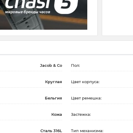
Jacob & Co
Пол:
Круглая
Цвет корпуса:
Бельгия
Цвет ремешка:
Кожа
Застежка:
Сталь 316L
Тип механизма: