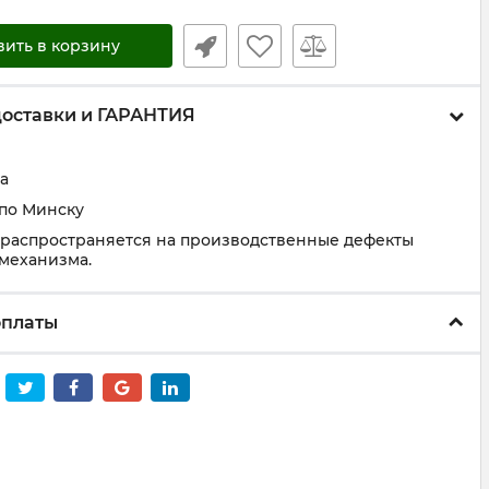
вить в корзину
доставки и ГАРАНТИЯ
а
 по Минску
 распространяется на производственные дефекты
 механизма.
оплаты