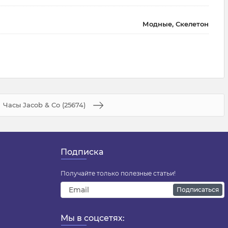
Модные, Скелетон
Часы Jacob & Co (25674)
Подписка
Получайте только полезные статьи!
Подписаться
Мы в соцсетях: