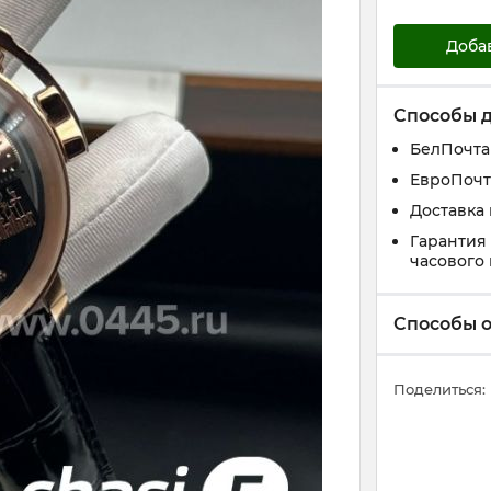
Доба
Способы 
БелПочта
ЕвроПочт
Доставка
Гарантия
часового
Способы 
Поделиться: