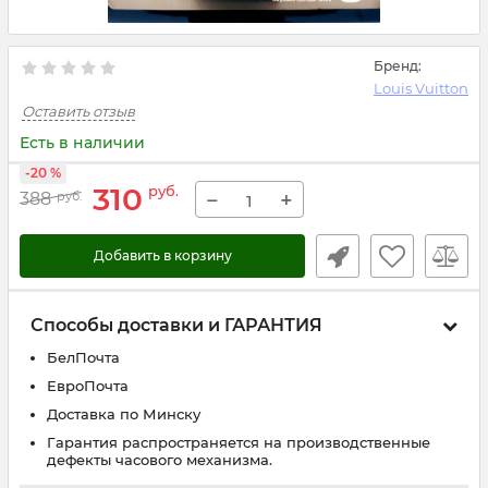
Бренд:
Louis Vuitton
Оставить отзыв
Есть в наличии
-20 %
310
руб.
−
+
388
руб.
Добавить в корзину
Способы доставки и ГАРАНТИЯ
БелПочта
ЕвроПочта
Доставка по Минску
Гарантия распространяется на производственные
дефекты часового механизма.