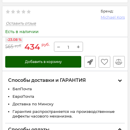
Бренд:
Michael Kors
Оставить отзыв
Есть в наличии
-23.08 %
434
руб.
−
+
565
руб.
Добавить в корзину
Способы доставки и ГАРАНТИЯ
БелПочта
ЕвроПочта
Доставка по Минску
Гарантия распространяется на производственные
дефекты часового механизма.
Способы оплаты