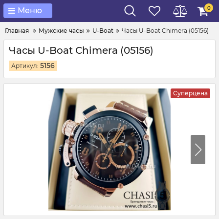
0
Меню
Главная
Мужские часы
U-Boat
Часы U-Boat Chimera (05156)
Часы U-Boat Chimera (05156)
5156
Артикул:
Суперцена