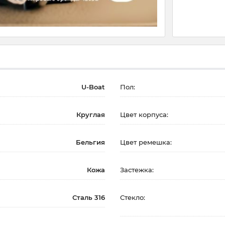
U-Boat
Пол:
Круглая
Цвет корпуса:
Бельгия
Цвет ремешка:
Кожа
Застежка:
Сталь 316
Стекло: