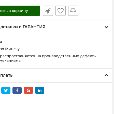
вить в корзину
доставки и ГАРАНТИЯ
а
 по Минску
 распространяется на производственные дефекты
 механизма.
оплаты