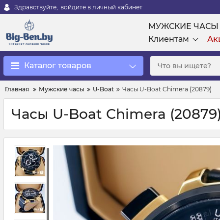
Здравствуйте,
войдите в личный кабинет
МУЖСКИЕ ЧАСЫ
Клиентам
Ак
Каталог товаров
Главная
Мужские часы
U-Boat
Часы U-Boat Chimera (20879)
Часы U-Boat Chimera (20879