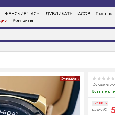
ЖЕНСКИЕ ЧАСЫ
ДУБЛИКАТЫ ЧАСОВ
Главная
ции
Контакты
)
Суперцена
Оставить от
Есть в нал
-23.08 %
674
руб.